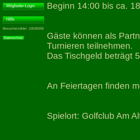
Beginn 14:00 bis ca. 1
Mitglieder-Login
Hilfe
Besucherzähler: 10636006
Gäste können als Partn
Datenschutz
Turnieren teilnehmen.
Das Tischgeld beträgt 
An Feiertagen finden me
Spielort: Golfclub Am A